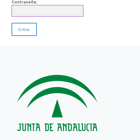
Contraseña: