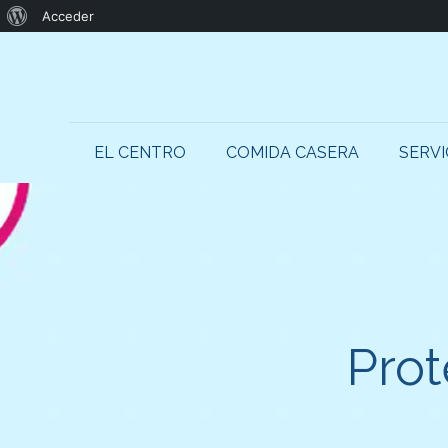
Acerca
Acceder
de
WordPress
EL CENTRO
COMIDA CASERA
SERVI
Prot