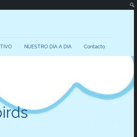
Busc
TIVO
NUESTRO DÍA A DIA
Contacto
irds