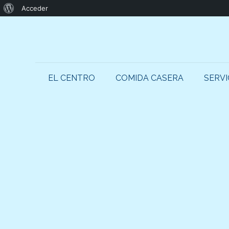
Acerca
Acceder
de
WordPress
EL CENTRO
COMIDA CASERA
SERVI