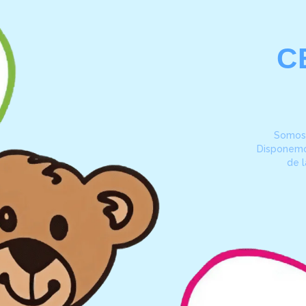
C
Somos 
Disponemos
de 