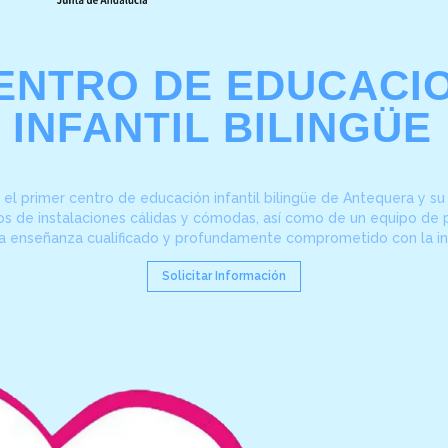
ENTRO DE EDUCACI
INFANTIL BILINGÜE
el primer centro de educación infantil bilingüe de Antequera y s
 de instalaciones cálidas y cómodas, así como de un equipo de 
la enseñanza cualificado y profundamente comprometido con la in
Solicitar Información